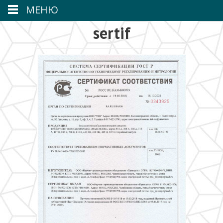
МЕНЮ
sertif