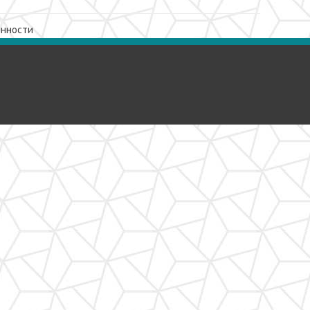
енности