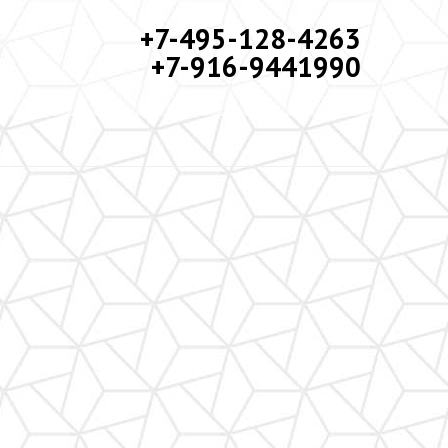
+7-495-128-4263
+7-916-9441990