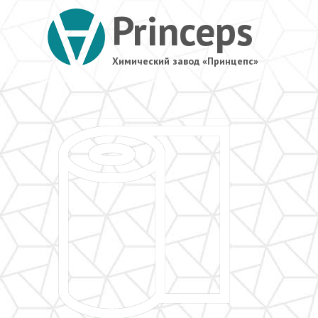
Princeps
Химический завод «Принцепс»